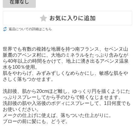
返品についての詳細はこちら
世界でも有数の複雑な地層を持つ南フランス、セベンヌ山
脈麓のアベンヌ村に、大地のミネラルをたっぷり含みなが
ら40年以上の時間をかけて、地上に湧き出るアベンヌ温泉
水を100％使用。
肌をやわらげ、みずみずしくなめらかにし、敏感な肌をや
さしく落ちつかせます。
洗顔後、肌から20cmほど離し、ゆっくり円を描くようにた
っぷりスプレーしてから手のひらで軽くなじませます。
洗顔後の肌や入浴後のボディにスプレーして、1日何度でも
お使いください。
メークの仕上げに使えば、落ちついた仕上がりに。
ブローの前に髪にも、どうぞ。