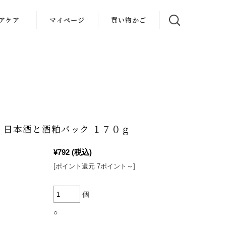
アケア
マイページ
買い物かご
 日本酒と酒粕パック １７０ｇ
¥792
(税込)
[ポイント還元 7ポイント～]
個
○