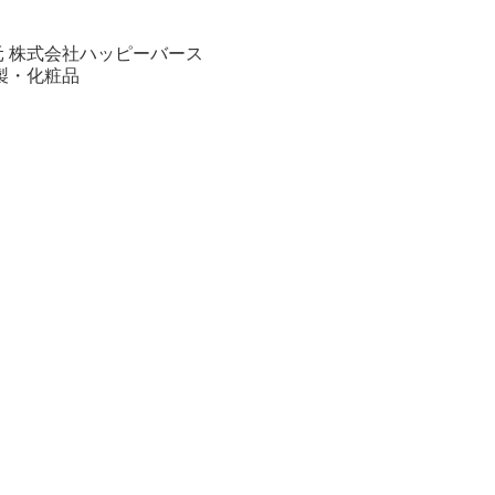
元 株式会社ハッピーバース
製・化粧品