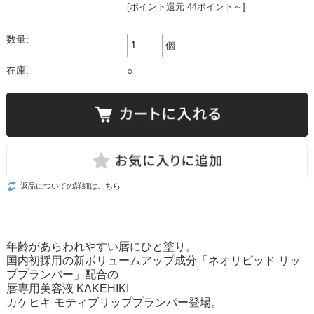
[ポイント還元 44ポイント～]
数量:
個
在庫:
○
返品についての詳細はこちら
年齢があらわれやすい唇にひと塗り。
国内初採用の新ボリュームアップ成分「ネオリピッド リッ
ププランバー」配合の
唇専用美容液 KAKEHIKI
カケヒキ モティブリッププランパー登場。