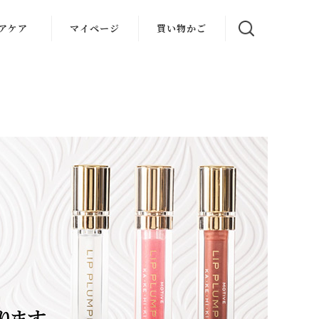
アケア
マイページ
買い物かご