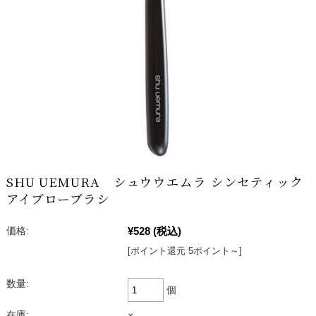
SHU UEMURA シュウウエムラ シンセティック
アイブローブラシ
¥528
(税込)
価格:
[ポイント還元 5ポイント～]
数量:
個
在庫:
×