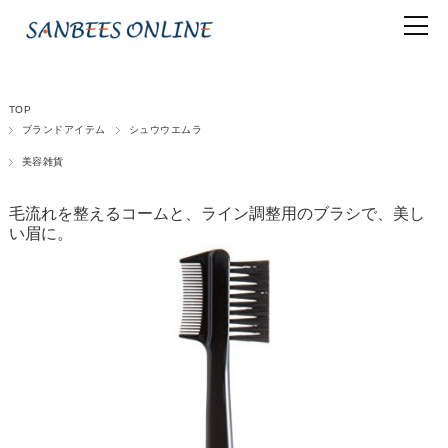
TOP
ブランドアイテム
シュウウエムラ
美容雑貨
毛流れを整えるコームと、ライン調整用のブラシで、美し
い眉に。