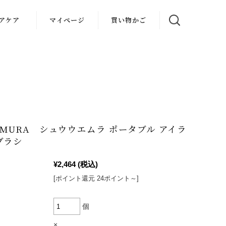
アケア
マイページ
買い物かご
UEMURA シュウウエムラ ポータブル アイラ
ブラシ
¥2,464
(税込)
[ポイント還元 24ポイント～]
個
×