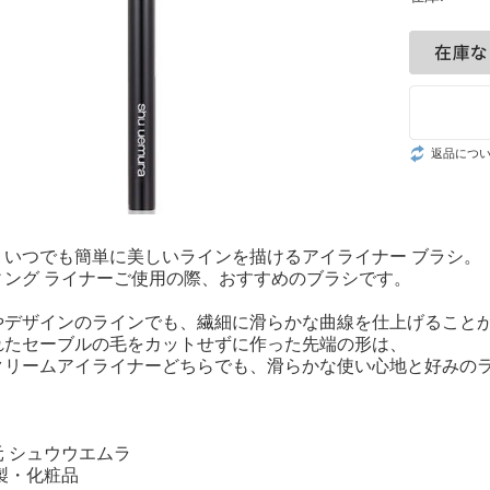
返品につ
、いつでも簡単に美しいラインを描けるアイライナー ブラシ。
ィング ライナーご使用の際、おすすめのブラシです。
やデザインのラインでも、繊細に滑らかな曲線を仕上げること
れたセーブルの毛をカットせずに作った先端の形は、
クリームアイライナーどちらでも、滑らかな使い心地と好みの
 シュウウエムラ
製・化粧品