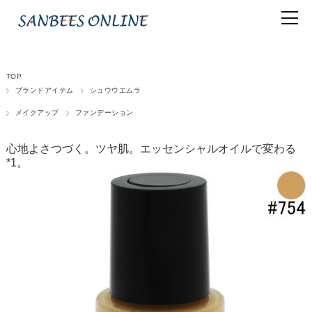
TOP
ブランドアイテム
シュウウエムラ
メイクアップ
ファンデーション
心地よさつづく。ツヤ肌。エッセンシャルオイルで変わる
*1。