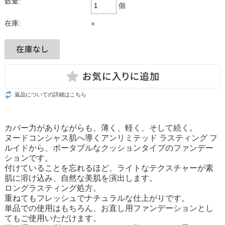
数量:
個
在庫:
×
返品についての詳細はこちら
カバー力がありながらも、薄く、軽く、そして続く。
ヌードコンシャス肌へ導くアンリミテッド ラスティング フ
ルイドから、ポータブルなクッションタイプのファンデー
ションです。
付けていることを忘れるほど、ライトなテクスチャーが素
肌に溶け込み、自然な美肌を演出します。
ロングラスティング処方。
重ねてもフレッシュでナチュラルな仕上がりです。
単品での使用はもちろん、お直し用ファンデーションとし
てもご使用いただけます。