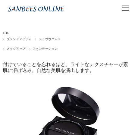
TOP
ブランドアイテム
シュウウエムラ
メイクアップ
ファンデーション
付けていることを忘れるほど、ライトなテクスチャーが素
肌に溶け込み、自然な美肌を演出します。