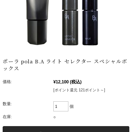
ポーラ pola B.A ライト セレクター スペシャルボ
ックス
¥12,100
(税込)
価格:
[ポイント還元 121ポイント～]
数量:
個
在庫:
○