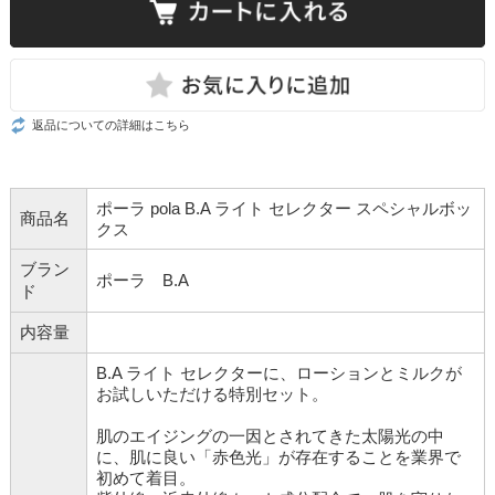
返品についての詳細はこちら
ポーラ pola B.A ライト セレクター スペシャルボッ
商品名
クス
ブラン
ポーラ B.A
ド
内容量
B.A ライト セレクターに、ローションとミルクが
お試しいただける特別セット。
肌のエイジングの一因とされてきた太陽光の中
に、肌に良い「赤色光」が存在することを業界で
初めて着目。