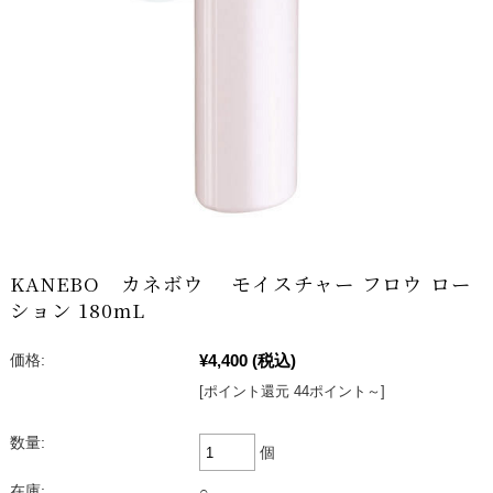
KANEBO カネボウ モイスチャー フロウ ロー
ション 180mL
¥4,400
(税込)
価格:
[ポイント還元 44ポイント～]
数量:
個
在庫:
○