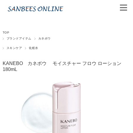
TOP
ブランドアイテム
カネボウ
スキンケア
化粧水
KANEBO カネボウ モイスチャー フロウ ローション
180mL