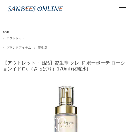
TOP
アウトレット
ブランドアイテム
資生堂
【アウトレット・旧品】資生堂 クレ ド ポーボーテ ローシ
ョンイドロc（さっぱり）170ml (化粧水)