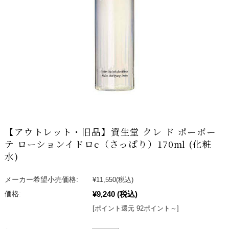
【アウトレット・旧品】資生堂 クレ ド ポーボー
テ ローションイドロc（さっぱり）170ml (化粧
水)
メーカー希望小売価格:
¥11,550
(税込)
¥9,240
(税込)
価格:
[ポイント還元 92ポイント～]