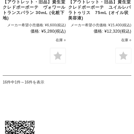
【アウトレット・旧品】資生堂
【アウトレット・旧品】資生堂
クレドポーボーテ ヴォワール
クレドポーボーテ ユイルレパ
トランスパラン 30mL (化粧下
ラトゥリス 75mL (オイル状
地)
美容液)
メーカー希望小売価格:
¥6,600
(税込)
メーカー希望小売価格:
¥15,400
(税込)
価格:
¥5,280
(税込)
価格:
¥12,320
(税込)
在庫 ○
在庫 ○
16件中1件～16件を表示