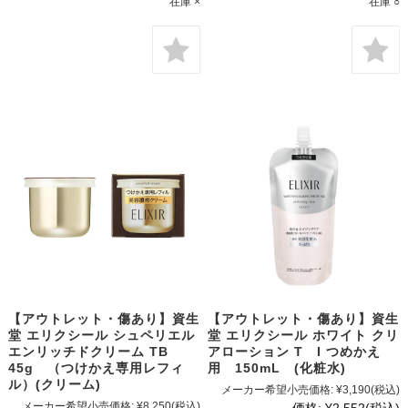
在庫 ×
在庫 ○
【アウトレット・傷あり】資生
【アウトレット・傷あり】資生
堂 エリクシール シュペリエル
堂 エリクシール ホワイト クリ
エンリッチドクリーム TB
アローション T I つめかえ
45g （つけかえ専用レフィ
用 150mL (化粧水)
ル）(クリーム)
メーカー希望小売価格:
¥3,190
(税込)
メーカー希望小売価格:
¥8,250
(税込)