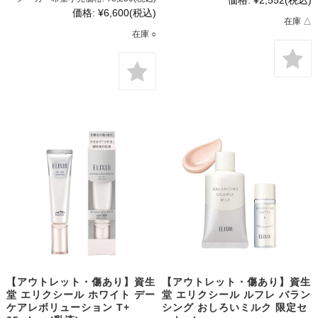
価格:
¥2,552
(税込)
価格:
¥6,600
(税込)
在庫 △
在庫 ○
【アウトレット・傷あり】資生
【アウトレット・傷あり】資生
堂 エリクシール ホワイト デー
堂 エリクシール ルフレ バラン
ケアレボリューション T+
シング おしろいミルク 限定セ