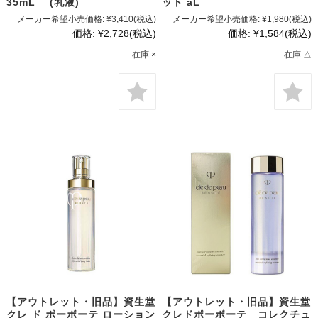
35mL (乳液)
ット aL
メーカー希望小売価格:
¥3,410
(税込)
メーカー希望小売価格:
¥1,980
(税込)
価格:
¥2,728
(税込)
価格:
¥1,584
(税込)
在庫 ×
在庫 △
【アウトレット・旧品】資生堂
【アウトレット・旧品】資生堂
クレ ド ポーボーテ ローション
クレドポーボーテ コレクチュ