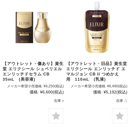
【アウトレット・傷あり】資生
【アウトレット・旧品】資生堂
堂 エリクシール シュペリエル
エリクシール エンリッチド エ
エンリッチドセラム CB
マルジョン CB II つめかえ
35mL (美容液)
用 110mL (乳液)
メーカー希望小売価格:
¥8,250
(税込)
メーカー希望小売価格:
¥6,490
(税込)
価格:
¥6,600
(税込)
価格:
¥5,192
(税込)
在庫 ○
在庫 △