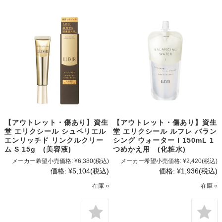
【アウトレット・傷あり】資生
【アウトレット・傷あり】資生
堂 エリクシール シュペリエル
堂 エリクシール ルフレ バラン
エンリッチド リンクルクリー
シング ウォーター I 150mL 1
ム S 15g (美容液)
つめかえ用 (化粧水)
メーカー希望小売価格:
¥6,380
(税込)
メーカー希望小売価格:
¥2,420
(税込)
価格:
¥5,104
(税込)
価格:
¥1,936
(税込)
在庫 ○
在庫 ○