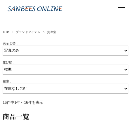
TOP
ブランドアイテム
資生堂
表示切替：
並び順：
在庫：
16件中1件～16件を表示
商品一覧