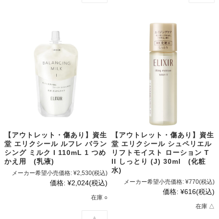
【アウトレット・傷あり】資生
【アウトレット・傷あり】資生
堂 エリクシール ルフレ バラン
堂 エリクシール シュペリエル
シング ミルク I 110mL 1 つめ
リフトモイスト ローション T
かえ用 (乳液)
II しっとり (J) 30ml (化粧
水)
メーカー希望小売価格:
¥2,530
(税込)
メーカー希望小売価格:
¥770
(税込)
価格:
¥2,024
(税込)
価格:
¥616
(税込)
在庫 ○
在庫 △