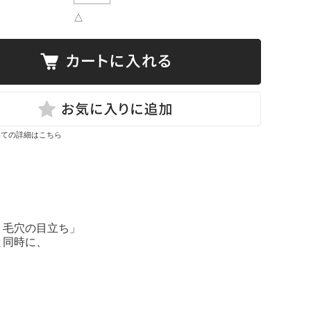
△
いての詳細はこちら
）毛穴の目立ち」
と同時に、