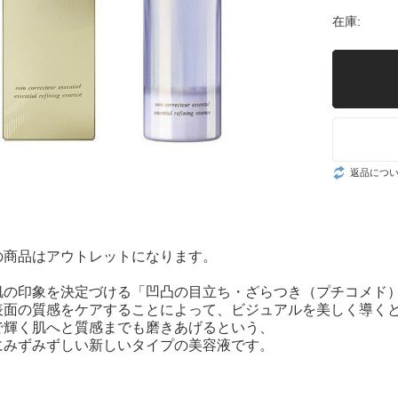
在庫:
返品につ
の商品はアウトレットになります。
肌の印象を決定づける「凹凸の目立ち・ざらつき（プチコメド
表面の質感をケアすることによって、ビジュアルを美しく導く
で輝く肌へと質感までも磨きあげるという、
にみずみずしい新しいタイプの美容液です。