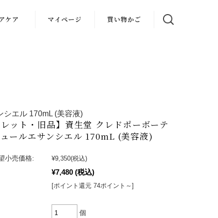
アケア
マイページ
買い物かご
ル 170mL (美容液)
トレット・旧品】資生堂 クレドポーボーテ
ュールエサンシエル 170mL (美容液)
望小売価格:
¥9,350
(税込)
¥7,480
(税込)
[ポイント還元 74ポイント～]
個