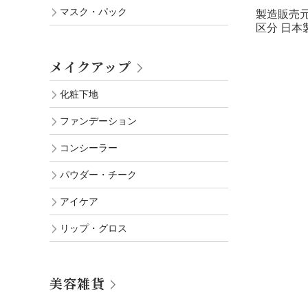
マスク・パック
製造販売元
区分 日本
メイクアップ
化粧下地
ファンデーション
コンシーラー
パウダー・チーク
アイケア
リップ・グロス
美容雑貨