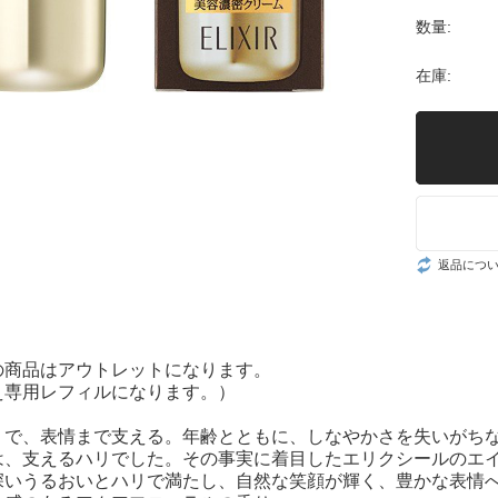
数量:
在庫:
返品につ
の商品はアウトレットになります。
え専用レフィルになります。）
リで、表情まで支える。年齢とともに、しなやかさを失いがち
は、支えるハリでした。その事実に着目したエリクシールのエ
深いうるおいとハリで満たし、自然な笑顔が輝く、豊かな表情