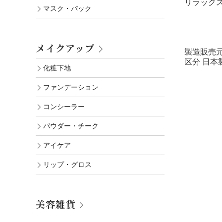
リラック
マスク・パック
メイクアップ
製造販売元
区分 日本
化粧下地
ファンデーション
コンシーラー
パウダー・チーク
アイケア
リップ・グロス
美容雑貨