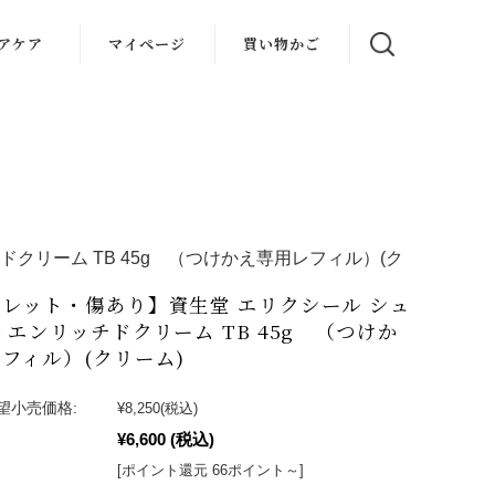
アケア
マイページ
買い物かご
クリーム TB 45g （つけかえ専用レフィル）(ク
レット・傷あり】資生堂 エリクシール シュ
 エンリッチドクリーム TB 45g （つけか
フィル）(クリーム)
望小売価格:
¥8,250
(税込)
¥6,600
(税込)
[ポイント還元 66ポイント～]