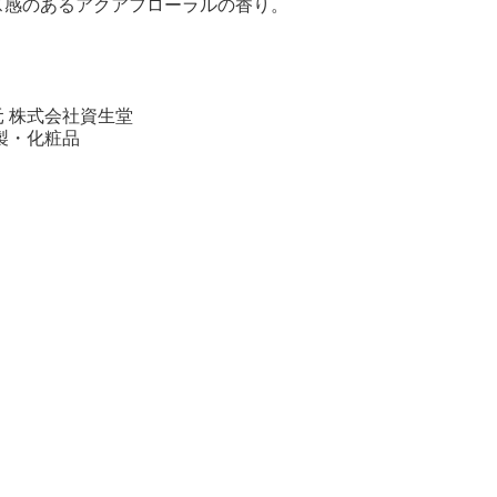
ス感のあるアクアフローラルの香り。
 株式会社資生堂
製・化粧品